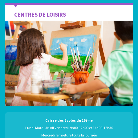
CENTRES DE LOISIRS
Caisse des Ecoles du 16ème
Lundi Mardi Jeudi Vendredi 9h00-12h00 et 14h00-16h30
Mercredi fermeture toute la journée