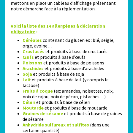
mettons en place un tableau d’affichage présentant
notre démarche face à la réglementation.
V
oici la liste des 14 allergènes à déclaration
obligatoire
:
Céréales
contenant du gluten ex : blé, seigle,
orge, avoine…
Crustacés
et produits à base de crustacés
Œufs
et produits à base d’œufs
Poissons
et produits à base de poissons
Arachides
et produits à base d’arachides
Soja
et produits à base de soja
Lait
et produits à base de lait (y compris le
lactose)
Fruits à coque
(ex: amandes, noisettes, noix,
noix de cajou, noix de pécan, pistaches…)
Céleri
et produits à base de céleri
Moutarde
et produits à base de moutarde
Graines de sésame
et produits à base de graines
de sésame
Anhydride sulfureux et sulfites
(dans une
certaine quantité)