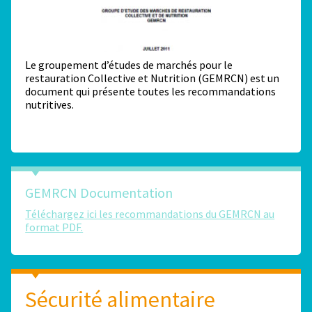
Le groupement d’études de marchés pour le
restauration Collective et Nutrition (GEMRCN) est un
document qui présente toutes les recommandations
nutritives.
GEMRCN Documentation
Téléchargez ici les recommandations du GEMRCN au
format PDF.
Sécurité alimentaire