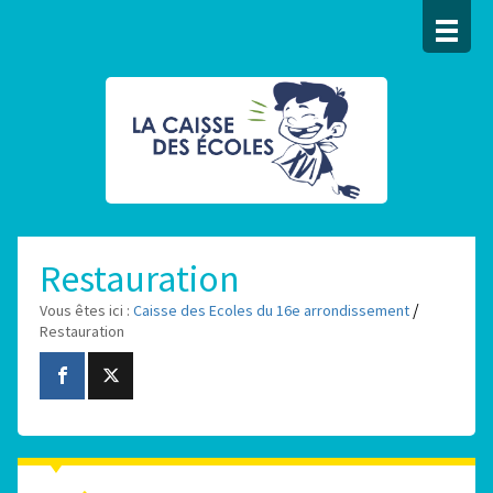
Restauration
/
Vous êtes ici :
Caisse des Ecoles du 16e arrondissement
Restauration