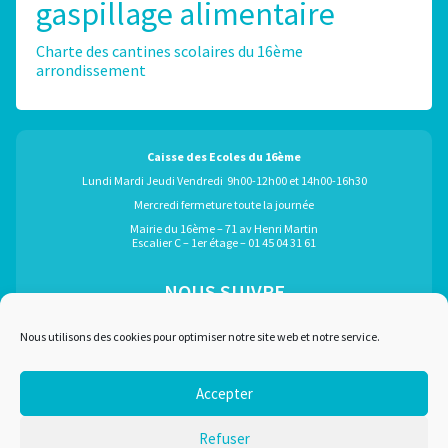
gaspillage alimentaire
Charte des cantines scolaires du 16ème
arrondissement
Caisse des Ecoles du 16ème
Lundi Mardi Jeudi Vendredi 9h00-12h00 et 14h00-16h30
Mercredi fermeture toute la journée
Mairie du 16ème – 71 av Henri Martin
Escalier C – 1er étage – 01 45 04 31 61
NOUS SUIVRE
ÉGALEMENT GRÂCE À :
Nous utilisons des cookies pour optimiser notre site web et notre service.
Accepter
Marchés publics
Plan du site
Refuser
Recrutement
Mentions légales