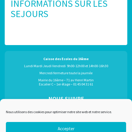
INFORMATIONS SUR LES
SEJOURS
Caisse des Ecoles du 16ème
Lundi Mardi Jeudi Vendredi 9h00-12h00 et 14h00-16h30
Mercredi fermeture toute la journée
Mairie du 16ème – 71 av Henri Martin
Escalier C – 1er étage – 01 45 04 31 61
NOUS SUIVRE
ÉGALEMENT GRÂCE À :
Nous utilisons des cookies pour optimiser notre site web et notre service.
Accepter