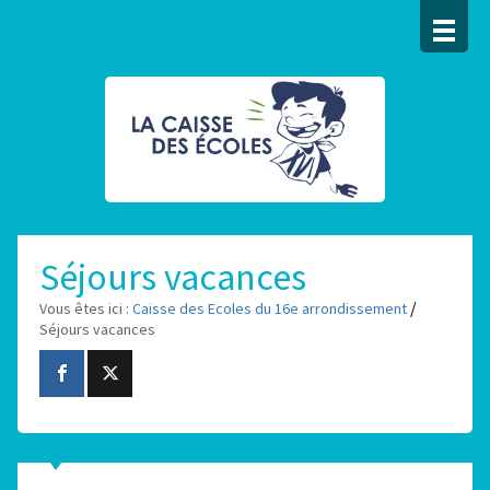
Séjours vacances
/
Vous êtes ici :
Caisse des Ecoles du 16e arrondissement
Séjours vacances