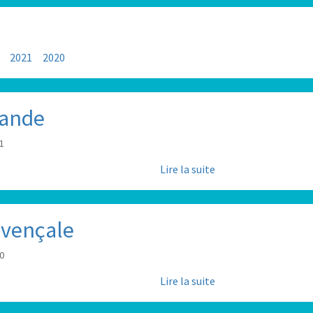
2021
2020
mande
31
Lire la suite
ovençale
30
Lire la suite