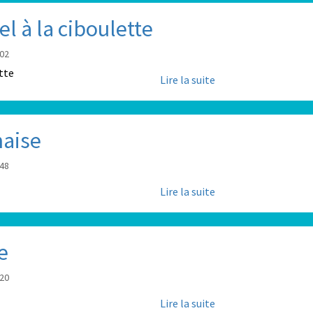
 à la ciboulette
:02
Lire la suite
naise
:48
Lire la suite
e
:20
Lire la suite