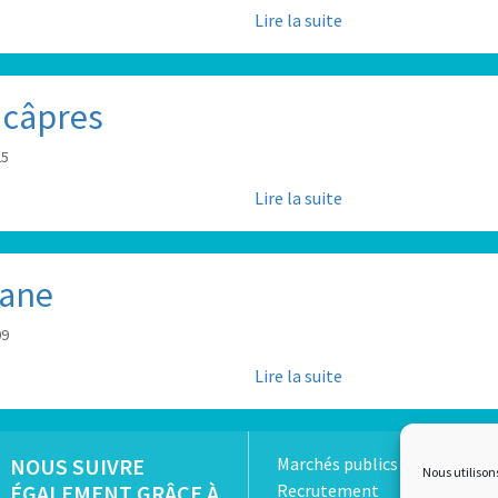
Lire la suite
 câpres
25
Lire la suite
sane
09
Lire la suite
NOUS SUIVRE
Marchés publics
Nous utilison
ÉGALEMENT GRÂCE À
Recrutement