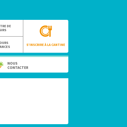
TRE DE
SIRS
OURS
S’INSCRIRE À LA CANTINE
ANCES
NOUS
CONTACTER