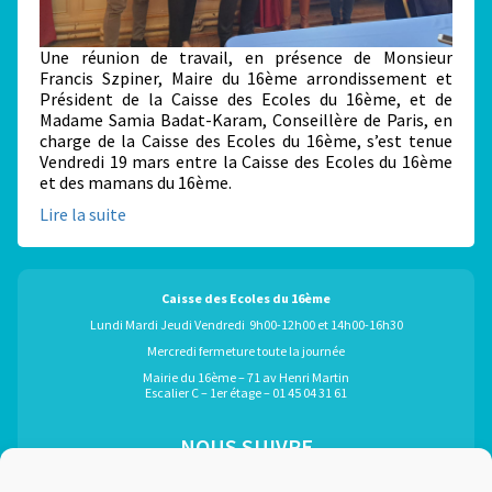
Une réunion de travail, en présence de Monsieur
Francis Szpiner, Maire du 16ème arrondissement et
Président de la Caisse des Ecoles du 16ème, et de
Madame Samia Badat-Karam, Conseillère de Paris, en
charge de la Caisse des Ecoles du 16ème, s’est tenue
Vendredi 19 mars entre la Caisse des Ecoles du 16ème
et des mamans du 16ème.
Lire la suite
Caisse des Ecoles du 16ème
Lundi Mardi Jeudi Vendredi 9h00-12h00 et 14h00-16h30
Mercredi fermeture toute la journée
Mairie du 16ème – 71 av Henri Martin
Escalier C – 1er étage – 01 45 04 31 61
NOUS SUIVRE
ÉGALEMENT GRÂCE À :