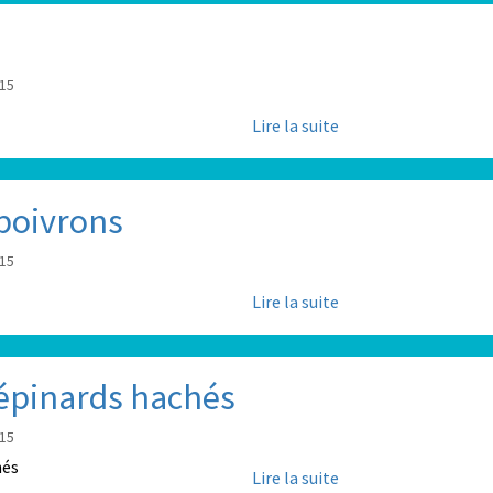
:15
Lire la suite
 poivrons
:15
Lire la suite
 épinards hachés
:15
Lire la suite