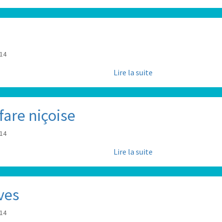
:14
Lire la suite
fare niçoise
:14
Lire la suite
ves
:14