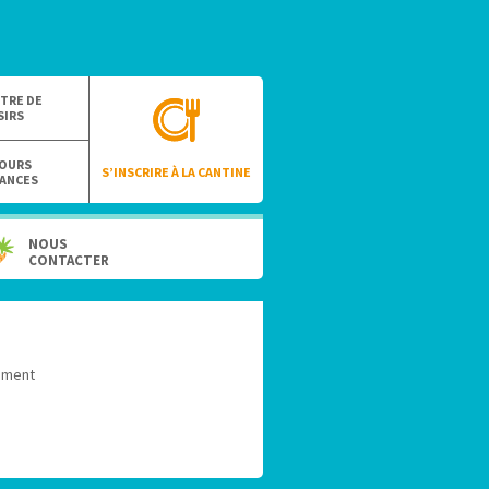
TRE DE
SIRS
OURS
S’INSCRIRE À LA CANTINE
ANCES
NOUS
CONTACTER
ement