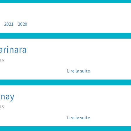
2021
2020
arinara
:16
Lire la suite
rnay
:15
Lire la suite