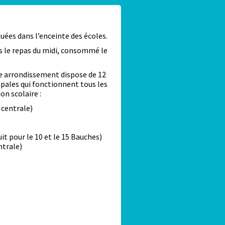
tuées dans l’enceinte des écoles.
rs le repas du midi, consommé le
e arrondissement dispose de 12
cipales qui fonctionnent tous les
on scolaire :
 centrale)
it pour le 10 et le 15 Bauches)
ntrale)