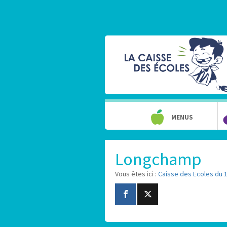
MENUS
Longchamp
Vous êtes ici :
Caisse des Ecoles du 