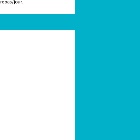
 repas/jour.