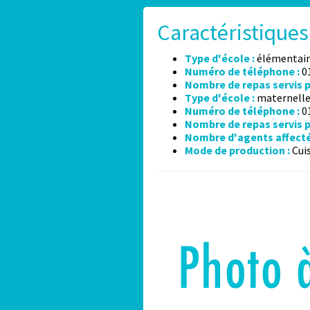
Caractéristiques 
Type d'école :
élémentair
Numéro de téléphone :
01
Nombre de repas servis pa
Type d'école :
maternell
Numéro de téléphone :
01
Nombre de repas servis pa
Nombre d'agents affecté
Mode de production :
Cui