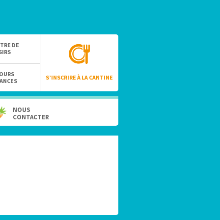
TRE DE
SIRS
OURS
S’INSCRIRE À LA CANTINE
ANCES
NOUS
CONTACTER