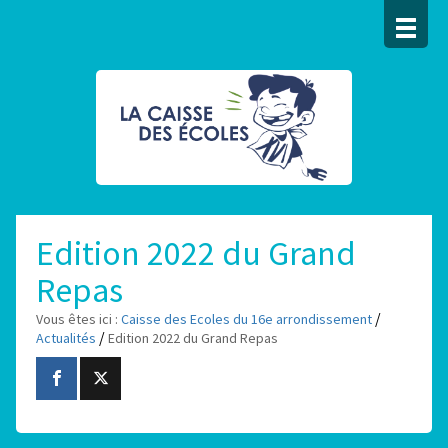
Edition 2022 du Grand
Repas
/
Vous êtes ici :
Caisse des Ecoles du 16e arrondissement
/
Actualités
Edition 2022 du Grand Repas