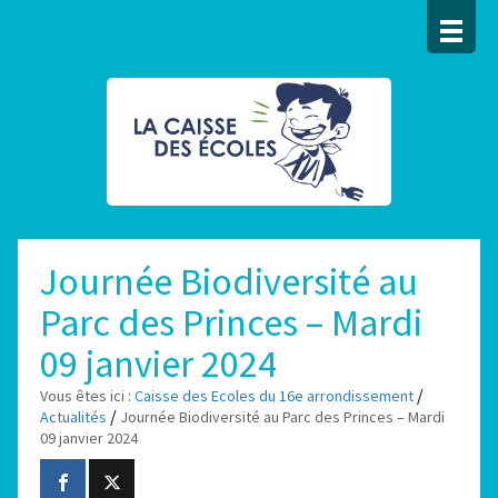
Journée Biodiversité au
Parc des Princes – Mardi
09 janvier 2024
/
Vous êtes ici :
Caisse des Ecoles du 16e arrondissement
/
Actualités
Journée Biodiversité au Parc des Princes – Mardi
09 janvier 2024