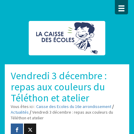
Vendredi 3 décembre :
repas aux couleurs du
Téléthon et atelier
/
Vous êtes ici :
Caisse des Ecoles du 16e arrondissement
/
Actualités
Vendredi 3 décembre : repas aux couleurs du
Téléthon et atelier