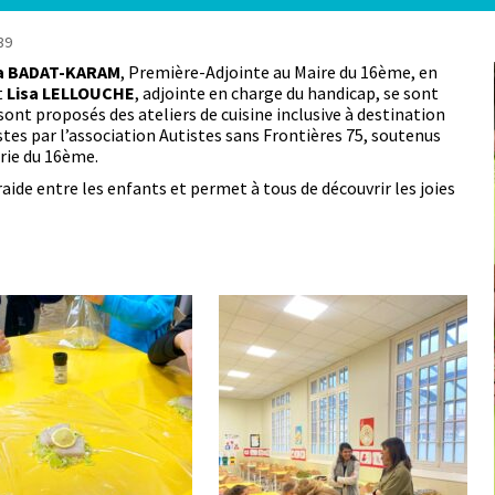
39
a BADAT-KARAM
, Première-Adjointe au Maire du 16ème, en
t
Lisa LELLOUCHE
, adjointe en charge du handicap, se sont
sont proposés des ateliers de cuisine inclusive à destination
stes par l’association Autistes sans Frontières 75, soutenus
irie du 16ème.
raide entre les enfants et permet à tous de découvrir les joies