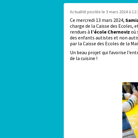
Actualité postée le 3 mars 2024 à 12:
Ce mercredi 13 mars 2024,
Sami
charge de la Caisse des Ecoles, e
rendues à
l’école Chernoviz
où 
des enfants autistes et non auti
par la Caisse des Ecoles de la Ma
Un beau projet qui favorise l’ent
de la cuisine !