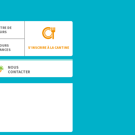
TRE DE
SIRS
OURS
S’INSCRIRE À LA CANTINE
ANCES
NOUS
CONTACTER