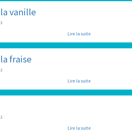
la vanille
53
Lire la suite
la fraise
52
Lire la suite
52
Lire la suite