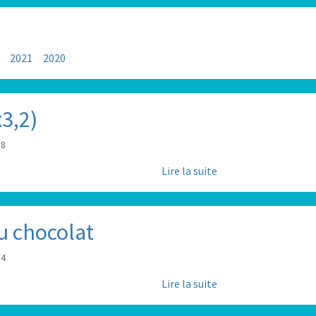
2021
2020
3,2)
18
Lire la suite
u chocolat
54
Lire la suite