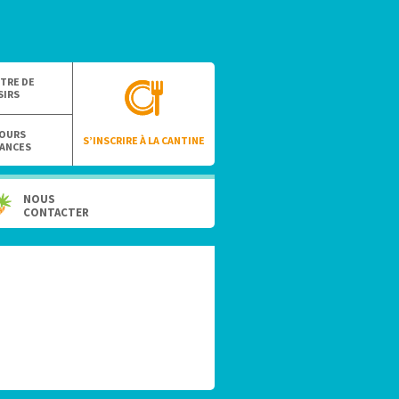
TRE DE
SIRS
OURS
S’INSCRIRE À LA CANTINE
ANCES
NOUS
CONTACTER