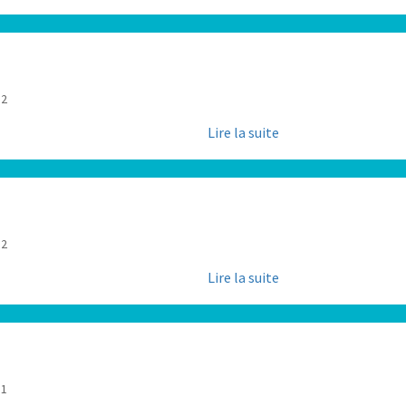
52
Lire la suite
52
Lire la suite
51