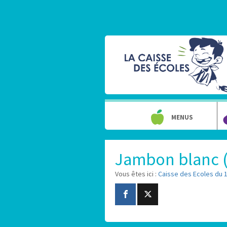
MENUS
Jambon blanc (
Vous êtes ici :
Caisse des Ecoles du 