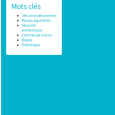
Mots clés
16e arrondissement
Menus équilibrés
Sécurité
alimentaire
Centres de loisirs
Repas
Diététique