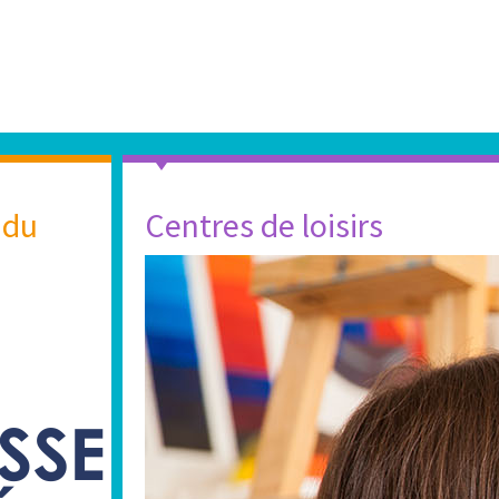
 du
Centres de loisirs