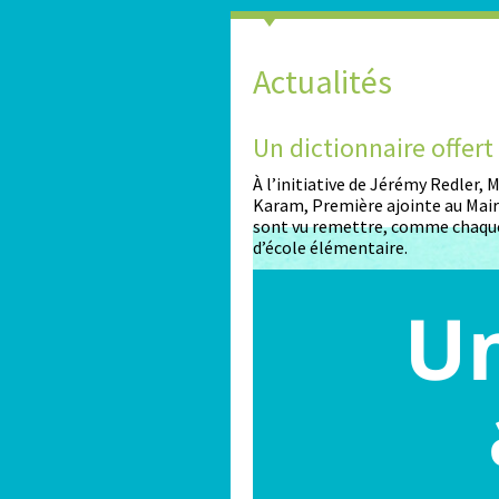
Actualités
2026-2027
Un dictionnaire offer
nt ouvertes pour les enfants
À l’initiative de Jérémy Redler,
Karam, Première ajointe au Maire
sont vu remettre, comme chaque
d’école élémentaire.