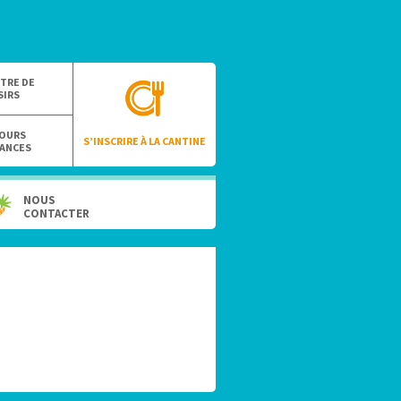
TRE DE
SIRS
OURS
S’INSCRIRE À LA CANTINE
ANCES
NOUS
CONTACTER