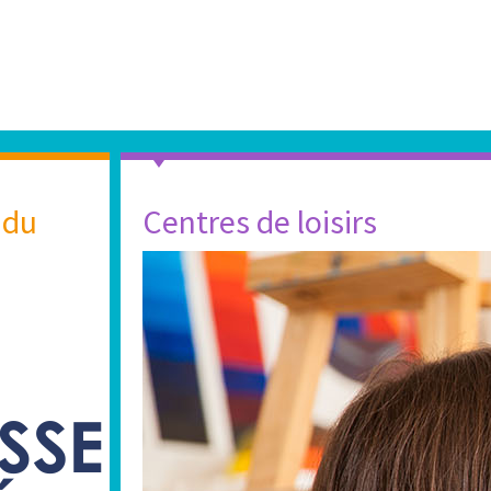
 du
Centres de loisirs