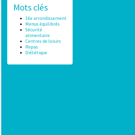
Mots clés
16e arrondissement
Menus équilibrés
Sécurité
alimentaire
Centres de loisirs
Repas
Diététique