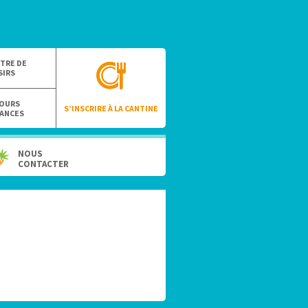
TRE DE
SIRS
OURS
S’INSCRIRE À LA CANTINE
ANCES
NOUS
CONTACTER