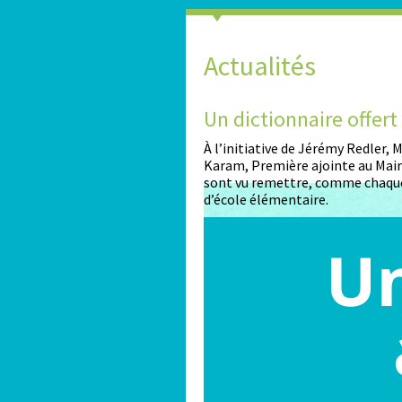
Actualités
2026-2027
Un dictionnaire offer
nt ouvertes pour les enfants
À l’initiative de Jérémy Redler,
Karam, Première ajointe au Maire
sont vu remettre, comme chaque
d’école élémentaire.