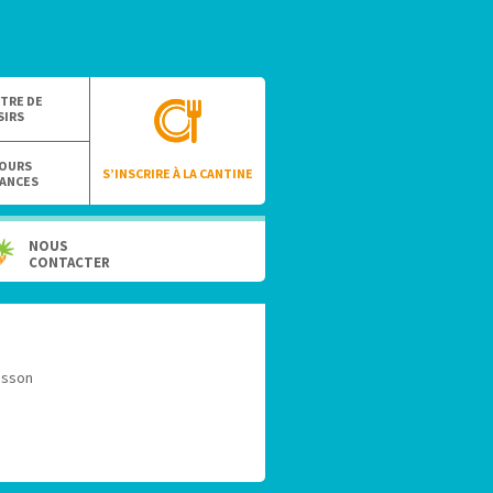
TRE DE
SIRS
OURS
S’INSCRIRE À LA CANTINE
ANCES
NOUS
CONTACTER
isson