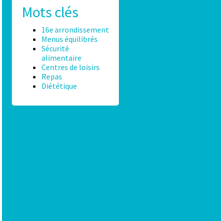
Mots clés
16e arrondissement
Menus équilibrés
Sécurité
alimentaire
Centres de loisirs
Repas
Diététique