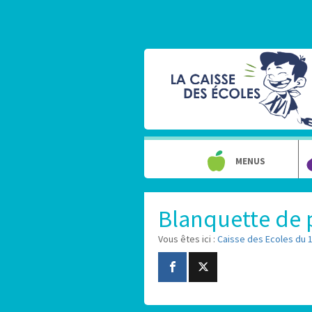
MENUS
Blanquette de 
Vous êtes ici :
Caisse des Ecoles du 