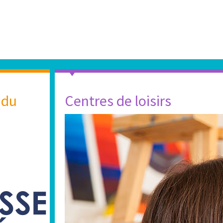
 du
Centres de loisirs