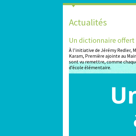
Actualités
2026-2027
Un dictionnaire offer
nt ouvertes pour les enfants
À l’initiative de Jérémy Redler,
Karam, Première ajointe au Maire
sont vu remettre, comme chaque
d’école élémentaire.