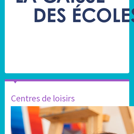
Centres de loisirs