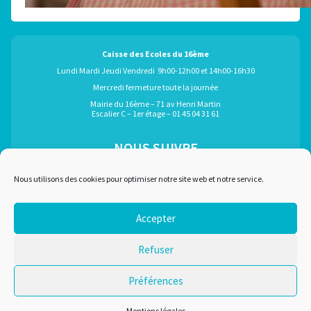
Caisse des Ecoles du 16ème
Lundi Mardi Jeudi Vendredi 9h00-12h00 et 14h00-16h30
Mercredi fermeture toute la journée
Mairie du 16ème – 71 av Henri Martin
Escalier C – 1er étage – 01 45 04 31 61
NOUS SUIVRE
ÉGALEMENT GRÂCE À :
Nous utilisons des cookies pour optimiser notre site web et notre service.
Accepter
Marchés publics
Plan du site
Refuser
Recrutement
Mentions légales
Liens utiles
Nous contacter
Préférences
Conditions d'utilisation
Mentions légales