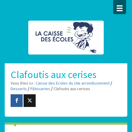
Clafoutis aux cerises
/
Vous êtes ici :
Caisse des Ecoles du 16e arrondissement
/
/
Desserts
Pâtisseries
Clafoutis aux cerises