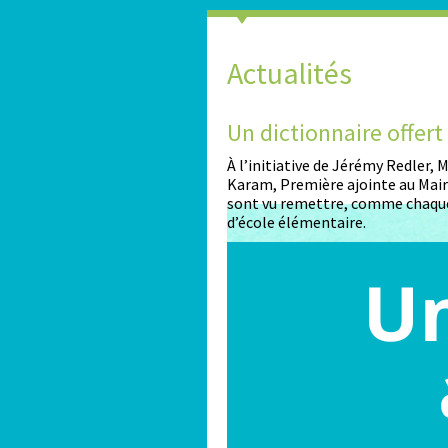
Actualités
2026-2027
Un dictionnaire offer
nt ouvertes pour les enfants
À l’initiative de Jérémy Redler,
Karam, Première ajointe au Maire
sont vu remettre, comme chaque
d’école élémentaire.