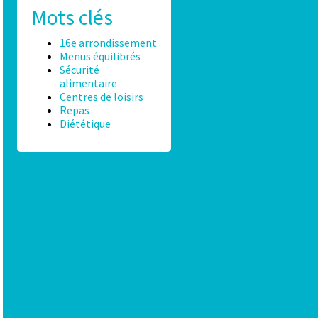
Mots clés
16e arrondissement
Menus équilibrés
Sécurité
alimentaire
Centres de loisirs
Repas
Diététique