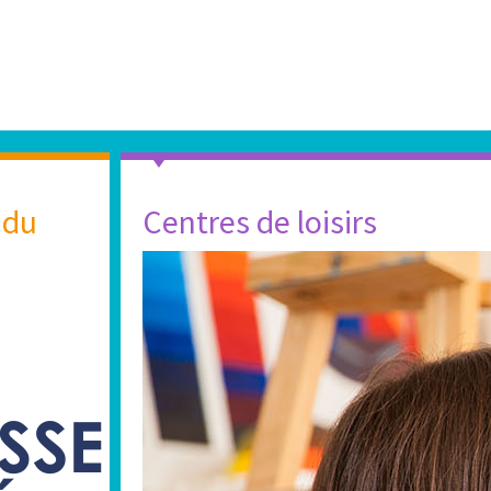
 du
Centres de loisirs