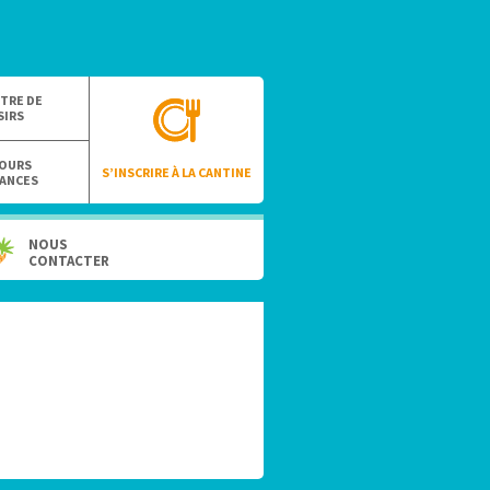
TRE DE
SIRS
OURS
S’INSCRIRE À LA CANTINE
ANCES
NOUS
CONTACTER