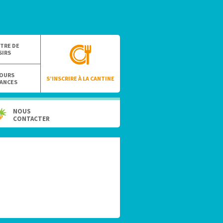
TRE DE
SIRS
OURS
S’INSCRIRE À LA CANTINE
ANCES
NOUS
CONTACTER