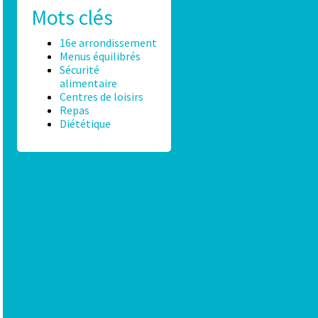
Mots clés
16e arrondissement
Menus équilibrés
Sécurité
alimentaire
Centres de loisirs
Repas
Diététique