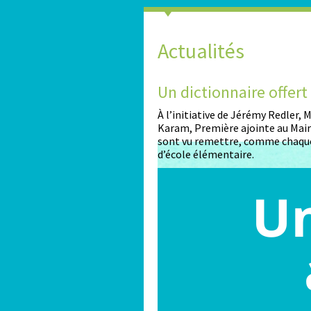
Actualités
2026-2027
Un dictionnaire offer
nt ouvertes pour les enfants
À l’initiative de Jérémy Redler,
Karam, Première ajointe au Maire
sont vu remettre, comme chaque
d’école élémentaire.