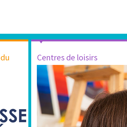
 du
Centres de loisirs