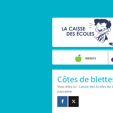
MENUS
Côtes de blette
Vous êtes ici :
Caisse des Ecoles du 
paysanne