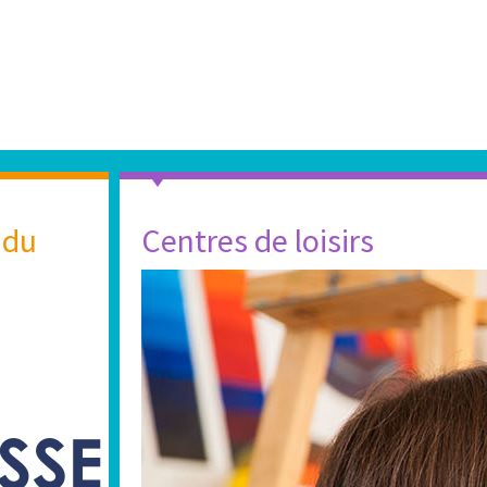
 du
Centres de loisirs