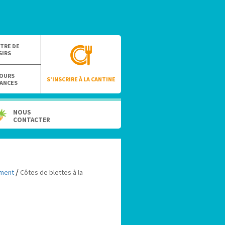
TRE DE
SIRS
OURS
S’INSCRIRE À LA CANTINE
ANCES
NOUS
CONTACTER
/
ment
Côtes de blettes à la