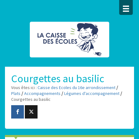
Courgettes au basilic
/
Vous êtes ici :
Caisse des Ecoles du 16e arrondissement
/
/
/
Plats
Accompagnements
Légumes d'accompagnement
Courgettes au basilic