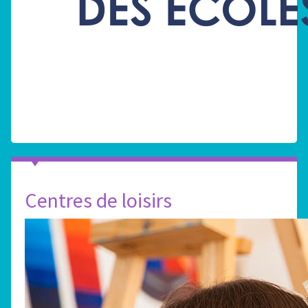
Centres de loisirs