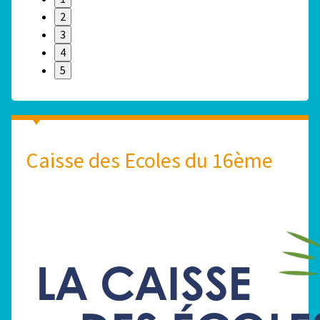
2
3
4
5
Caisse des Ecoles du 16ème