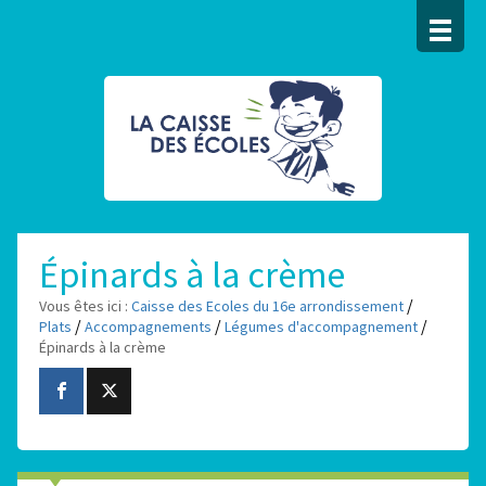
Épinards à la crème
/
Vous êtes ici :
Caisse des Ecoles du 16e arrondissement
/
/
/
Plats
Accompagnements
Légumes d'accompagnement
Épinards à la crème