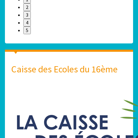
2
3
4
5
Caisse des Ecoles du 16ème