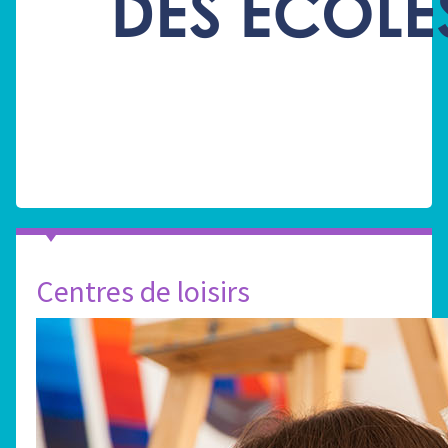
Centres de loisirs