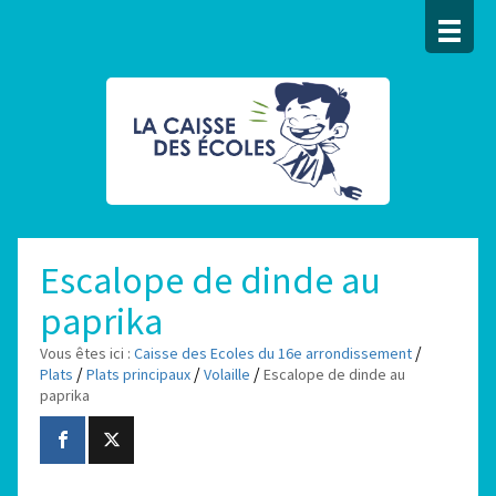
Escalope de dinde au
paprika
/
Vous êtes ici :
Caisse des Ecoles du 16e arrondissement
/
/
/
Plats
Plats principaux
Volaille
Escalope de dinde au
paprika