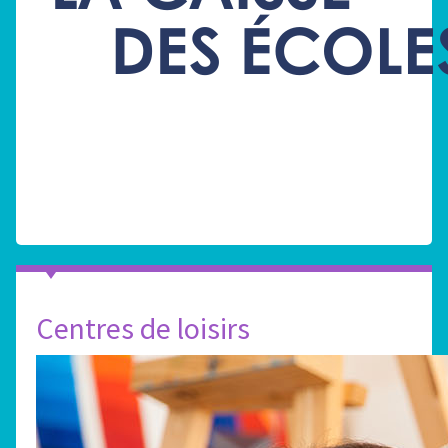
Centres de loisirs