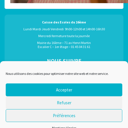
Caisse des Ecoles du 16ème
Lundi Mardi Jeudi Vendredi 9h00-12h00 et 14h00-16h30
Mercredi fermeture toute la journée
Mairie du 16ème – 71 av Henri Martin
Escalier C – 1er étage – 01 45 04 31 61
NOUS SUIVRE
ÉGALEMENT GRÂCE À :
Nous utilisons des cookies pour optimiser notre site web et notre service.
Accepter
Marchés publics
Plan du site
Refuser
Recrutement
Mentions légales
Liens utiles
Nous contacter
Préférences
Conditions d'utilisation
Mentions légales