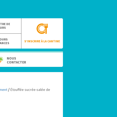
TRE DE
SIRS
OURS
S’INSCRIRE À LA CANTINE
ANCES
NOUS
CONTACTER
/
ment
Étouffée sucrée-salée de