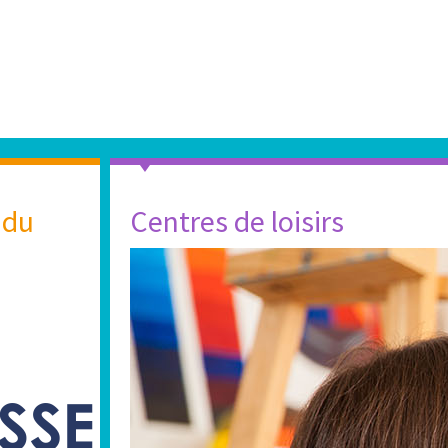
 du
Centres de loisirs