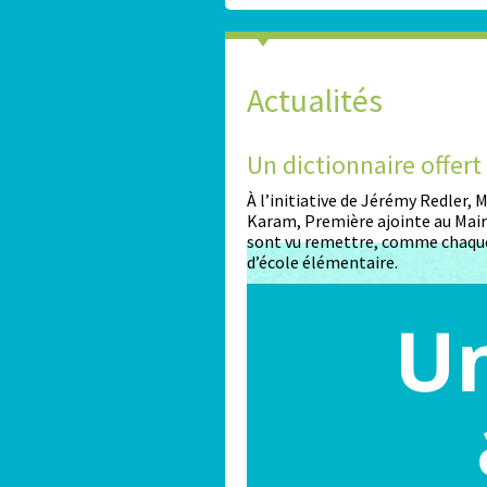
Actualités
2026-2027
Un dictionnaire offer
nt ouvertes pour les enfants
À l’initiative de Jérémy Redler,
Karam, Première ajointe au Maire
sont vu remettre, comme chaque
d’école élémentaire.