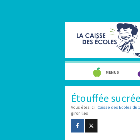
MENUS
Étouffée sucrée
Vous êtes ici :
Caisse des Ecoles du 
gironilles