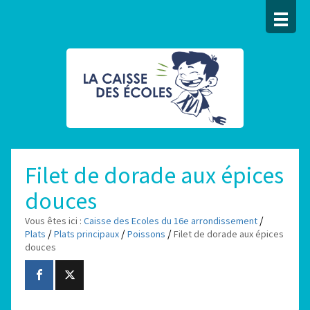
Filet de dorade aux épices
douces
/
Vous êtes ici :
Caisse des Ecoles du 16e arrondissement
/
/
/
Plats
Plats principaux
Poissons
Filet de dorade aux épices
douces