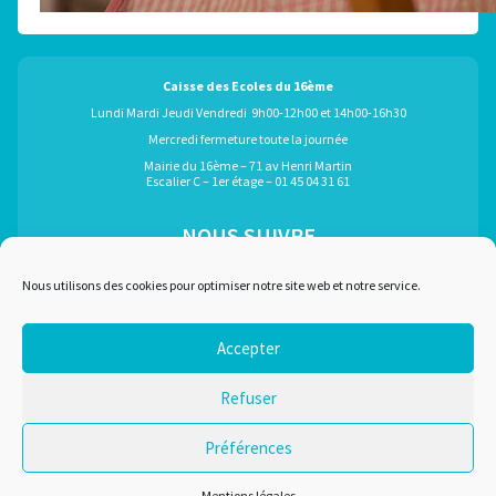
Caisse des Ecoles du 16ème
Lundi Mardi Jeudi Vendredi 9h00-12h00 et 14h00-16h30
Mercredi fermeture toute la journée
Mairie du 16ème – 71 av Henri Martin
Escalier C – 1er étage – 01 45 04 31 61
NOUS SUIVRE
ÉGALEMENT GRÂCE À :
Nous utilisons des cookies pour optimiser notre site web et notre service.
Accepter
Marchés publics
Plan du site
Refuser
Recrutement
Mentions légales
Liens utiles
Nous contacter
Préférences
Conditions d'utilisation
Mentions légales