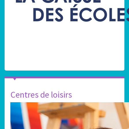
Centres de loisirs