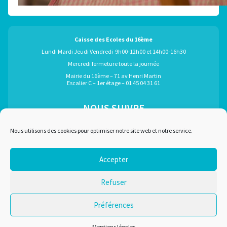
Caisse des Ecoles du 16ème
Lundi Mardi Jeudi Vendredi 9h00-12h00 et 14h00-16h30
Mercredi fermeture toute la journée
Mairie du 16ème – 71 av Henri Martin
Escalier C – 1er étage – 01 45 04 31 61
NOUS SUIVRE
ÉGALEMENT GRÂCE À :
Nous utilisons des cookies pour optimiser notre site web et notre service.
Accepter
Marchés publics
Plan du site
Refuser
Recrutement
Mentions légales
Liens utiles
Nous contacter
Préférences
Conditions d'utilisation
Mentions légales