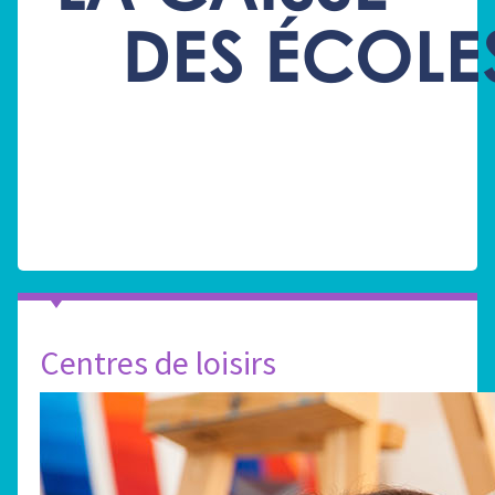
Centres de loisirs