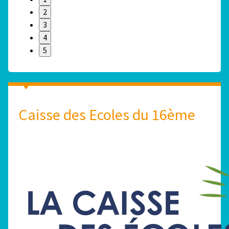
2
3
4
5
Caisse des Ecoles du 16ème