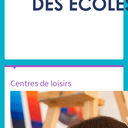
Centres de loisirs