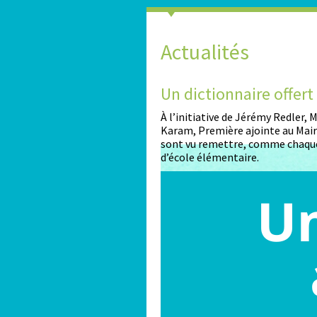
Actualités
2026-2027
Un dictionnaire offer
nt ouvertes pour les enfants
À l’initiative de Jérémy Redler,
Karam, Première ajointe au Maire
sont vu remettre, comme chaque
d’école élémentaire.