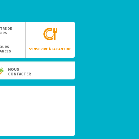
TRE DE
SIRS
OURS
S’INSCRIRE À LA CANTINE
ANCES
NOUS
CONTACTER