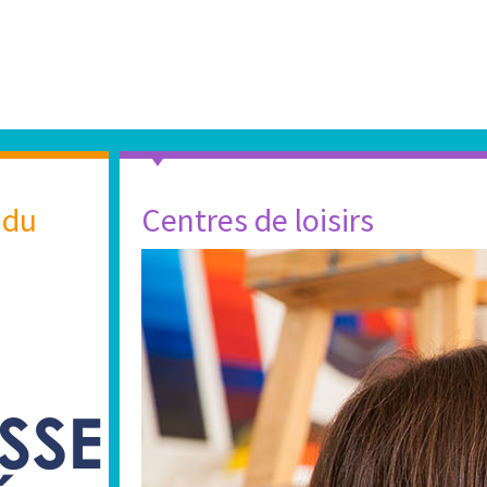
 du
Centres de loisirs