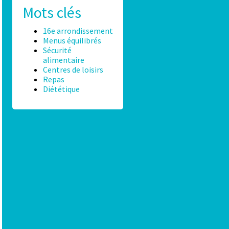
Mots clés
16e arrondissement
Menus équilibrés
Sécurité
alimentaire
Centres de loisirs
Repas
Diététique