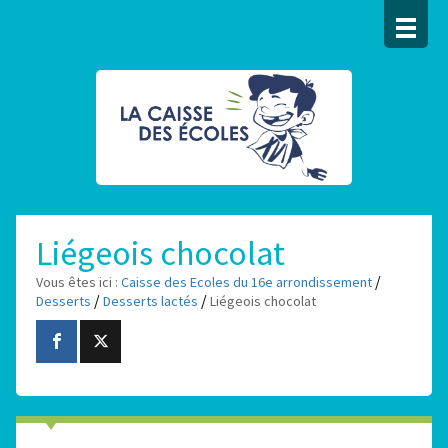
Liégeois chocolat
/
Vous êtes ici :
Caisse des Ecoles du 16e arrondissement
/
/
Desserts
Desserts lactés
Liégeois chocolat