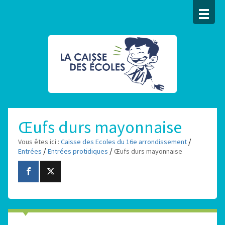
Œufs durs mayonnaise
/
Vous êtes ici :
Caisse des Ecoles du 16e arrondissement
/
/
Entrées
Entrées protidiques
Œufs durs mayonnaise