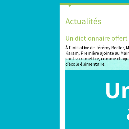
Actualités
2026-2027
Un dictionnaire offer
nt ouvertes pour les enfants
À l’initiative de Jérémy Redler,
Karam, Première ajointe au Maire
sont vu remettre, comme chaque
d’école élémentaire.