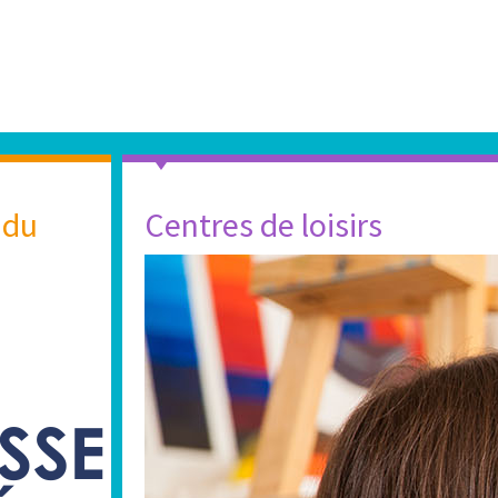
 du
Centres de loisirs