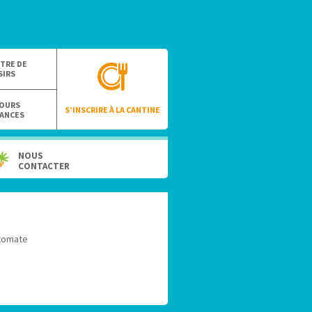
TRE DE
SIRS
OURS
S’INSCRIRE À LA CANTINE
ANCES
NOUS
CONTACTER
 tomate