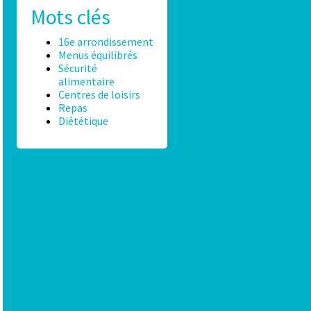
Mots clés
16e arrondissement
Menus équilibrés
Sécurité
alimentaire
Centres de loisirs
Repas
Diététique