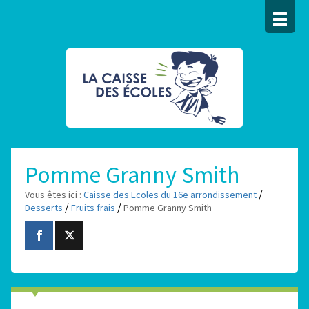
Pomme Granny Smith
/
Vous êtes ici :
Caisse des Ecoles du 16e arrondissement
/
/
Desserts
Fruits frais
Pomme Granny Smith