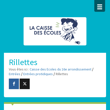
Rillettes
/
Vous êtes ici :
Caisse des Ecoles du 16e arrondissement
/
/
Entrées
Entrées protidiques
Rillettes