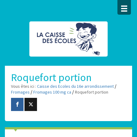
Roquefort portion
/
Vous êtes ici :
Caisse des Ecoles du 16e arrondissement
/
/
Fromages
Fromages 100 mg ca
Roquefort portion