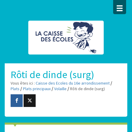
Rôti de dinde (surg)
/
Vous êtes ici :
Caisse des Ecoles du 16e arrondissement
/
/
/
Plats
Plats principaux
Volaille
Rôti de dinde (surg)