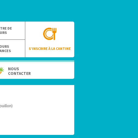
TRE DE
SIRS
OURS
S’INSCRIRE À LA CANTINE
ANCES
NOUS
CONTACTER
ouillon)