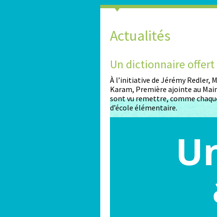
Actualités
2026-2027
Un dictionnaire offer
nt ouvertes pour les enfants
À l’initiative de Jérémy Redler,
Karam, Première ajointe au Maire
sont vu remettre, comme chaque
d’école élémentaire.