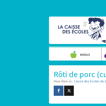
MENUS
Rôti de porc (c
Vous êtes ici :
Caisse des Ecoles du 