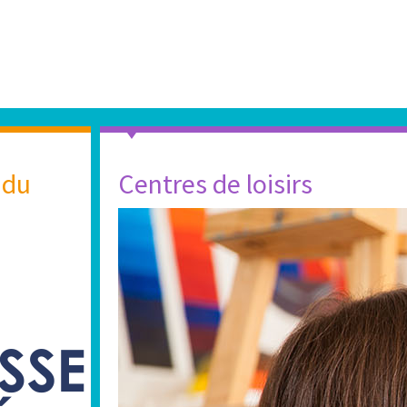
 du
Centres de loisirs