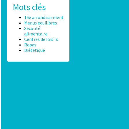
Mots clés
16e arrondissement
Menus équilibrés
Sécurité
alimentaire
Centres de loisirs
Repas
Diététique