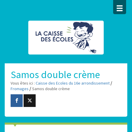
Samos double crème
/
Vous êtes ici :
Caisse des Ecoles du 16e arrondissement
/
Fromages
Samos double crème