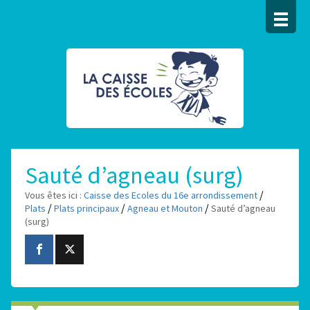
Sauté d’agneau (surg)
/
Vous êtes ici :
Caisse des Ecoles du 16e arrondissement
/
/
/
Plats
Plats principaux
Agneau et Mouton
Sauté d’agneau
(surg)