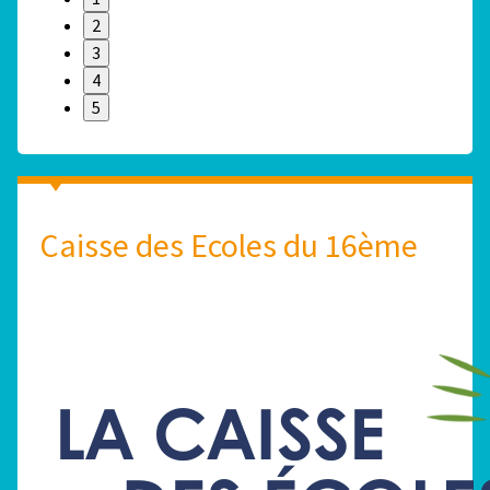
2
3
4
5
Caisse des Ecoles du 16ème