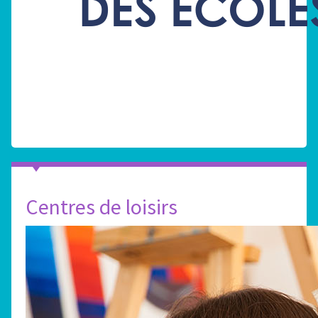
Centres de loisirs