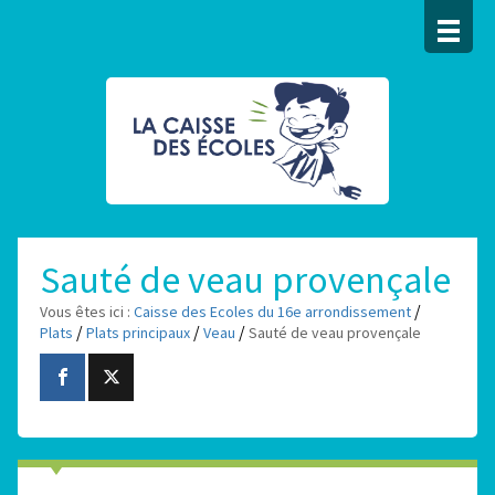
Sauté de veau provençale
/
Vous êtes ici :
Caisse des Ecoles du 16e arrondissement
/
/
/
Plats
Plats principaux
Veau
Sauté de veau provençale