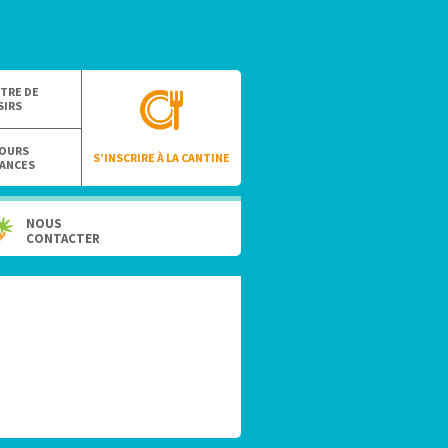
TRE DE
SIRS
OURS
S’INSCRIRE À LA CANTINE
ANCES
NOUS
CONTACTER