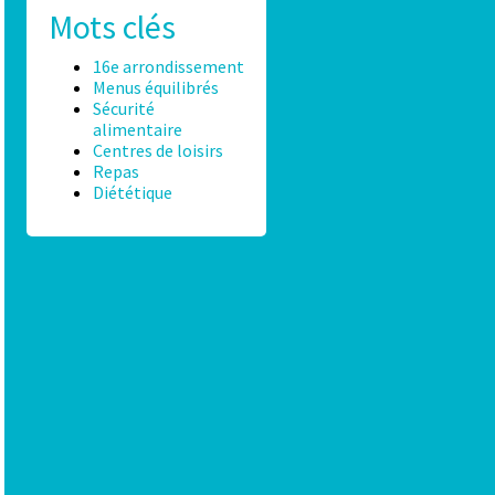
Mots clés
16e arrondissement
Menus équilibrés
Sécurité
alimentaire
Centres de loisirs
Repas
Diététique