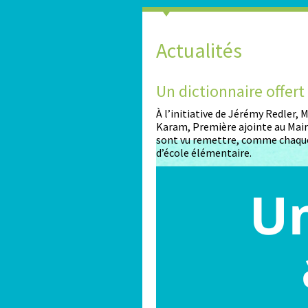
Actualités
2026-2027
Un dictionnaire offer
nt ouvertes pour les enfants
À l’initiative de Jérémy Redler,
Karam, Première ajointe au Maire
sont vu remettre, comme chaque
d’école élémentaire.