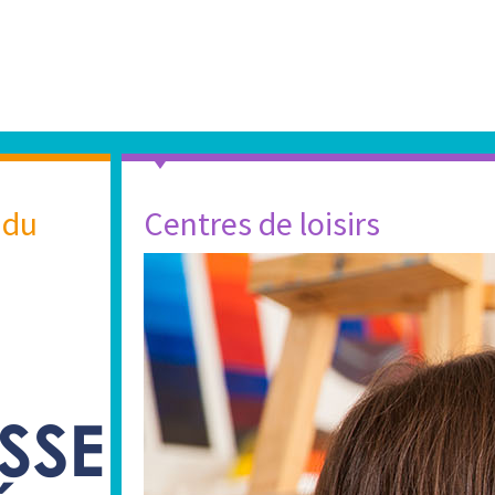
 du
Centres de loisirs