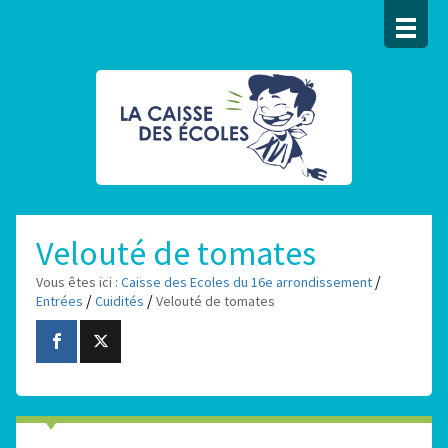
Velouté de tomates
/
Vous êtes ici :
Caisse des Ecoles du 16e arrondissement
/
/
Entrées
Cuidités
Velouté de tomates