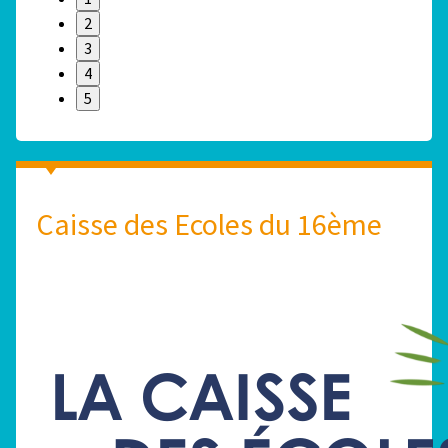
2
3
4
5
Caisse des Ecoles du 16ème