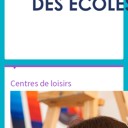
Centres de loisirs