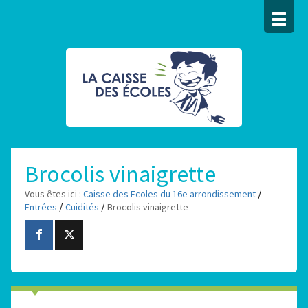
Brocolis vinaigrette
/
Vous êtes ici :
Caisse des Ecoles du 16e arrondissement
/
/
Entrées
Cuidités
Brocolis vinaigrette