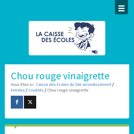
Chou rouge vinaigrette
/
Vous êtes ici :
Caisse des Ecoles du 16e arrondissement
/
/
Entrées
Crudités
Chou rouge vinaigrette