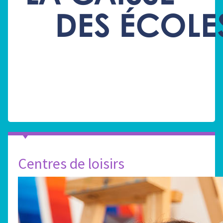
Centres de loisirs