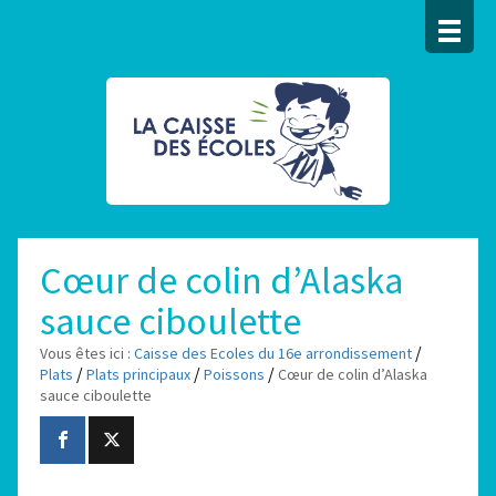
Cœur de colin d’Alaska
sauce ciboulette
/
Vous êtes ici :
Caisse des Ecoles du 16e arrondissement
/
/
/
Plats
Plats principaux
Poissons
Cœur de colin d’Alaska
sauce ciboulette