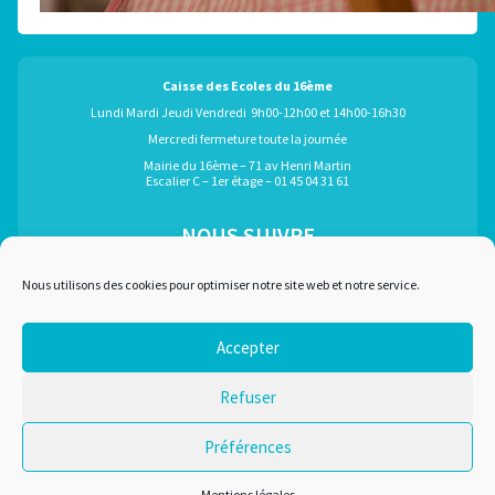
Caisse des Ecoles du 16ème
Lundi Mardi Jeudi Vendredi 9h00-12h00 et 14h00-16h30
Mercredi fermeture toute la journée
Mairie du 16ème – 71 av Henri Martin
Escalier C – 1er étage – 01 45 04 31 61
NOUS SUIVRE
ÉGALEMENT GRÂCE À :
Nous utilisons des cookies pour optimiser notre site web et notre service.
Accepter
Marchés publics
Plan du site
Refuser
Recrutement
Mentions légales
Liens utiles
Nous contacter
Préférences
Conditions d'utilisation
Mentions légales