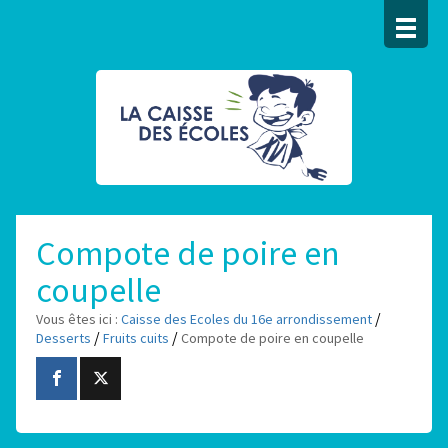
Compote de poire en
coupelle
/
Vous êtes ici :
Caisse des Ecoles du 16e arrondissement
/
/
Desserts
Fruits cuits
Compote de poire en coupelle