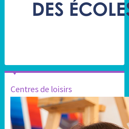
Centres de loisirs