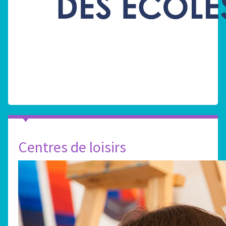
Centres de loisirs