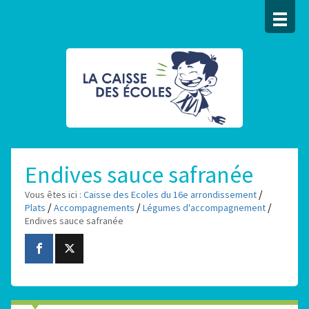
Endives sauce safranée
/
Vous êtes ici :
Caisse des Ecoles du 16e arrondissement
/
/
/
Plats
Accompagnements
Légumes d'accompagnement
Endives sauce safranée