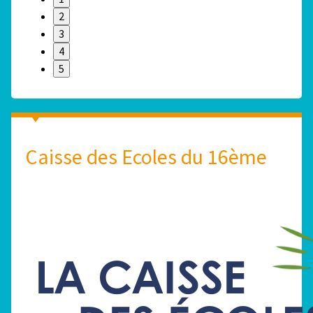
2
3
4
5
Caisse des Ecoles du 16ème