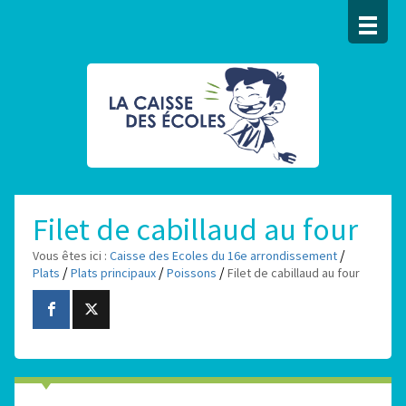
Filet de cabillaud au four
/
Vous êtes ici :
Caisse des Ecoles du 16e arrondissement
/
/
/
Plats
Plats principaux
Poissons
Filet de cabillaud au four