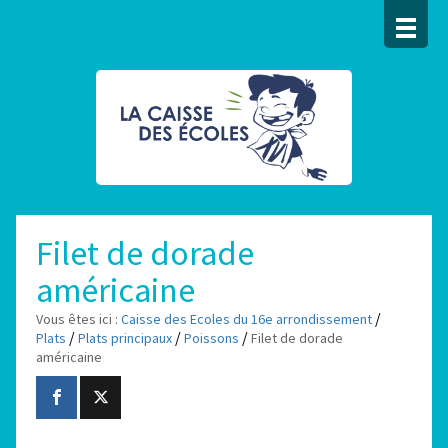
Filet de dorade
américaine
/
Vous êtes ici :
Caisse des Ecoles du 16e arrondissement
/
/
/
Plats
Plats principaux
Poissons
Filet de dorade
américaine