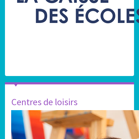
Centres de loisirs