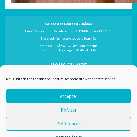
Caisse des Ecoles du 16ème
Lundi Mardi Jeudi Vendredi 9h00-12h00 et 14h00-16h30
Mercredi fermeture toute la journée
Mairie du 16ème – 71 av Henri Martin
Escalier C – 1er étage – 01 45 04 31 61
NOUS SUIVRE
ÉGALEMENT GRÂCE À :
Nous utilisons des cookies pour optimiser notre site web et notre service.
Accepter
Marchés publics
Plan du site
Refuser
Recrutement
Mentions légales
Liens utiles
Nous contacter
Préférences
Conditions d'utilisation
Mentions légales