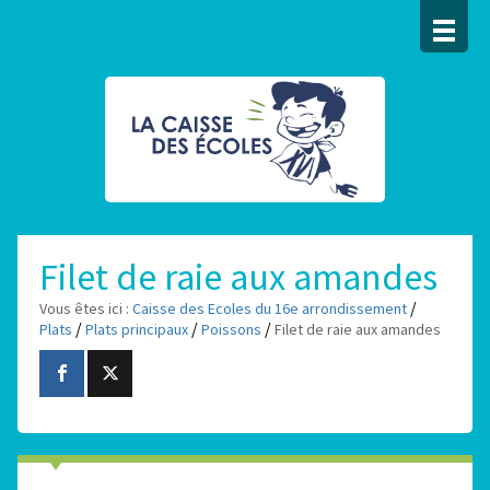
Filet de raie aux amandes
/
Vous êtes ici :
Caisse des Ecoles du 16e arrondissement
/
/
/
Plats
Plats principaux
Poissons
Filet de raie aux amandes